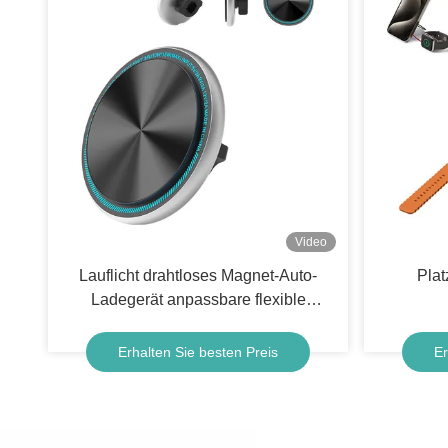
Video
Lauflicht drahtloses Magnet-Auto-
Plat
Ladegerät anpassbare flexible
Montage
Erhalten Sie besten Preis
Er