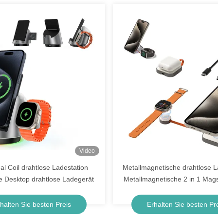
Video
al Coil drahtlose Ladestation
Metallmagnetische drahtlose L
e Desktop drahtlose Ladegerät
Metallmagnetische 2 in 1 Mags
Ladegerät
halten Sie besten Preis
Erhalten Sie besten Pr