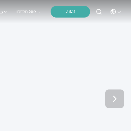
Treten Sie Mit Uns In Verbindung
Zitat
ts