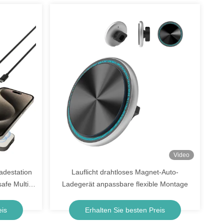
Video
adestation
Lauflicht drahtloses Magnet-Auto-
afe Multi-
Ladegerät anpassbare flexible Montage
eis
Erhalten Sie besten Preis