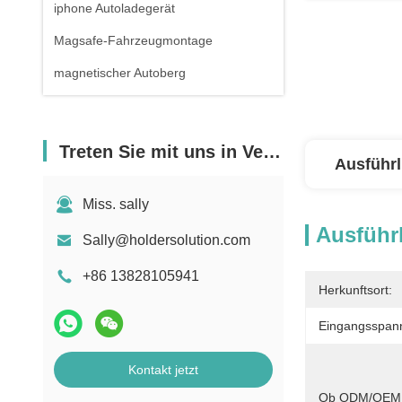
iphone Autoladegerät
Magsafe-Fahrzeugmontage
magnetischer Autoberg
Treten Sie mit uns in Verbindung
Ausführl
Miss. sally
Ausführl
Sally@holdersolution.com
+86 13828105941
Herkunftsort:
Eingangsspan
Kontakt jetzt
Ob ODM/OEM U