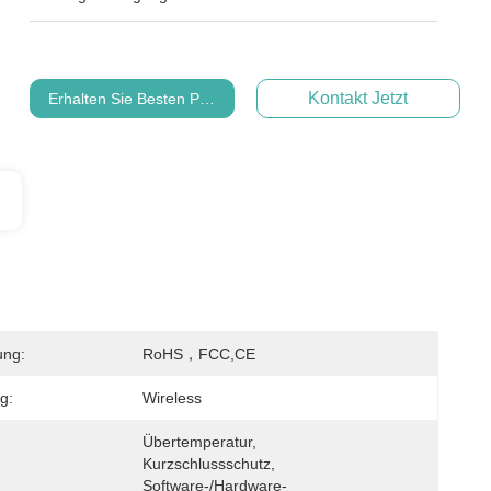
Kontakt Jetzt
Erhalten Sie Besten Preis
ung:
RoHS，FCC,CE
g:
Wireless
Übertemperatur, 
Kurzschlussschutz, 
Software-/Hardware-