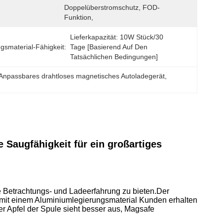
Doppelüberstromschutz, FOD-
Funktion,
Lieferkapazität: 10W Stück/30 
gsmaterial-Fähigkeit:
Tage [basierend Auf Den 
Tatsächlichen Bedingungen]
Anpassbares drahtloses magnetisches Autoladegerät
, 
 Saugfähigkeit für ein großartiges
 Betrachtungs- und Ladeerfahrung zu bieten.
Der
n mit einem Aluminiumlegierungsmaterial Kunden erhalten
er Apfel der Spule sieht besser aus, Magsafe