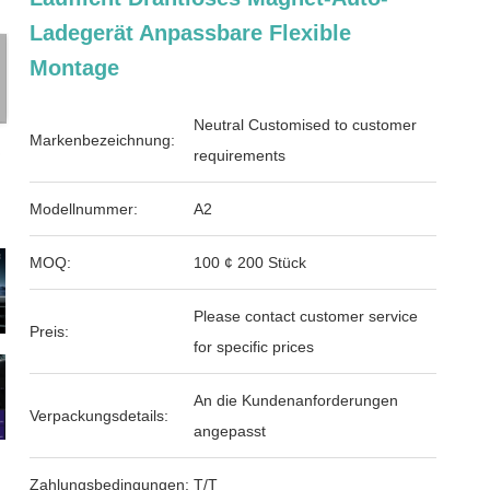
Ladegerät Anpassbare Flexible
Montage
Neutral Customised to customer
Markenbezeichnung:
requirements
Modellnummer:
A2
MOQ:
100 ¢ 200 Stück
Please contact customer service
Preis:
for specific prices
An die Kundenanforderungen
Verpackungsdetails:
angepasst
Zahlungsbedingungen:
T/T