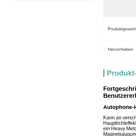
Produktgewich
Hervorheben:
Produkt
Fortgeschri
Benutzerer
Autophone-H
Kann an versch
Hauptlichteffe
ein Heavy Metal
Magnetsaugung 