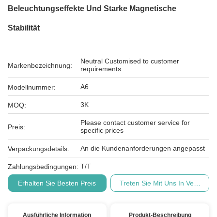
Beleuchtungseffekte Und Starke Magnetische
Stabilität
Neutral Customised to customer
Markenbezeichnung:
requirements
A6
Modellnummer:
3K
MOQ:
Please contact customer service for
Preis:
specific prices
An die Kundenanforderungen angepasst
Verpackungsdetails:
T/T
Zahlungsbedingungen:
Erhalten Sie Besten Preis
Treten Sie Mit Uns In Verbindu
Ausführliche Information
Produkt-Beschreibung