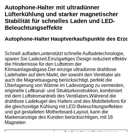
Autophone-Halter mit ultradünner
Lüfterkühlung und starker magnetischer
Stabilität für schnelles Laden und LED-
Beleuchtungseffekte
Autophone-Halter
Hauptverkaufspunkte des Erzeu
Schnell aufladen,unterstützt schnelle Aufladetechnologie,
sparen Sie Ladezeit.Einzigartiges Design reduziert effektiv
die Hindernisse für den Luftstrom der
Klimaanlageabgase.Der einzige ultradünne drahtlose
Ladehalter auf dem Markt, der sowohl den Ventilator als
auch die Magnetsaugung berücksichtigt, perfekt die
Überlagerung von Wärme im Ladevorgang zu vermeiden,
originelle Luftkanal- und Strukturkonstruktion, kombiniert
mit dem Luftstromantrieb des Ventilators,Während die
drahtlose Ladekugel des Halters und des Mobiltelefons für
die gleichzeitige Kühlung mit LED-Beleuchtungseffekten
und gut gestalteten Motherboard-Layout, kann die
Markenanzeige des Kunden berücksichtigen, mit 16
Magneten