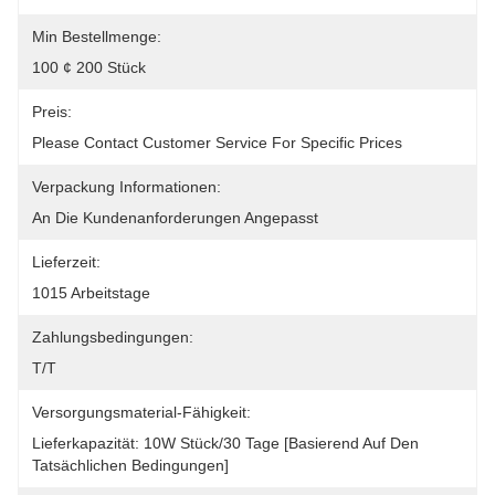
Min Bestellmenge:
100 ¢ 200 Stück
Preis:
Please Contact Customer Service For Specific Prices
Verpackung Informationen:
An Die Kundenanforderungen Angepasst
Lieferzeit:
10­15 Arbeitstage
Zahlungsbedingungen:
T/T
Versorgungsmaterial-Fähigkeit:
Lieferkapazität: 10W Stück/30 Tage [basierend Auf Den 
Tatsächlichen Bedingungen]