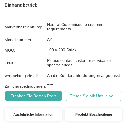
Einhandbetrieb
Neutral Customised to customer
Markenbezeichnung:
requirements
A2
Modellnummer:
100 ¢ 200 Stück
MOQ:
Please contact customer service for
Preis:
specific prices
An die Kundenanforderungen angepasst
Verpackungsdetails:
T/T
Zahlungsbedingungen:
Erhalten Sie Besten Preis
Treten Sie Mit Uns In Verbindu
Ausführliche Information
Produkt-Beschreibung