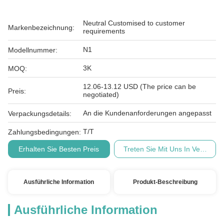
Neutral Customised to customer
Markenbezeichnung:
requirements
N1
Modellnummer:
3K
MOQ:
12.06-13.12 USD (The price can be
Preis:
negotiated)
An die Kundenanforderungen angepasst
Verpackungsdetails:
T/T
Zahlungsbedingungen:
Erhalten Sie Besten Preis
Treten Sie Mit Uns In Verbindu
Ausführliche Information
Produkt-Beschreibung
Ausführliche Information