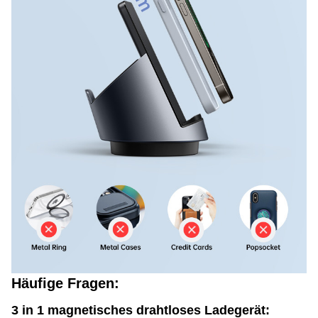
Häufige Fragen:
3 in 1 magnetisches drahtloses Ladegerät: