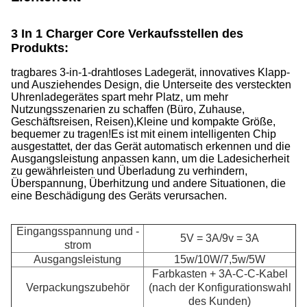
3 In 1 Charger Core Verkaufsstellen des
Produkts:
tragbares 3-in-1-drahtloses Ladegerät, innovatives Klapp-
und Ausziehendes Design, die Unterseite des versteckten
Uhrenladegerätes spart mehr Platz, um mehr
Nutzungsszenarien zu schaffen (Büro, Zuhause,
Geschäftsreisen, Reisen),Kleine und kompakte Größe,
bequemer zu tragen!Es ist mit einem intelligenten Chip
ausgestattet, der das Gerät automatisch erkennen und die
Ausgangsleistung anpassen kann, um die Ladesicherheit
zu gewährleisten und Überladung zu verhindern,
Überspannung, Überhitzung und andere Situationen, die
eine Beschädigung des Geräts verursachen.
Eingangsspannung und -
5V = 3A/9v = 3A
strom
Ausgangsleistung
15w/10W/7,5w/5W
Farbkasten + 3A-C-C-Kabel
Verpackungszubehör
(nach der Konfigurationswahl
des Kunden)