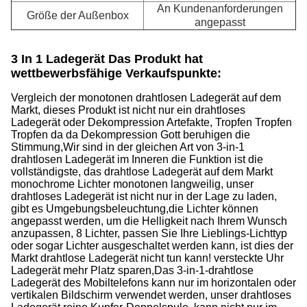
An Kundenanforderungen
Größe der Außenbox
angepasst
3 In 1 Ladegerät Das Produkt hat
wettbewerbsfähige Verkaufspunkte:
Vergleich der monotonen drahtlosen Ladegerät auf dem
Markt, dieses Produkt ist nicht nur ein drahtloses
Ladegerät oder Dekompression Artefakte, Tropfen Tropfen
Tropfen da da Dekompression Gott beruhigen die
Stimmung,Wir sind in der gleichen Art von 3-in-1
drahtlosen Ladegerät im Inneren die Funktion ist die
vollständigste, das drahtlose Ladegerät auf dem Markt
monochrome Lichter monotonen langweilig, unser
drahtloses Ladegerät ist nicht nur in der Lage zu laden,
gibt es Umgebungsbeleuchtung,die Lichter können
angepasst werden, um die Helligkeit nach Ihrem Wunsch
anzupassen, 8 Lichter, passen Sie Ihre Lieblings-Lichttyp
oder sogar Lichter ausgeschaltet werden kann, ist dies der
Markt drahtlose Ladegerät nicht tun kann! versteckte Uhr
Ladegerät mehr Platz sparen,Das 3-in-1-drahtlose
Ladegerät des Mobiltelefons kann nur im horizontalen oder
vertikalen Bildschirm verwendet werden, unser drahtloses