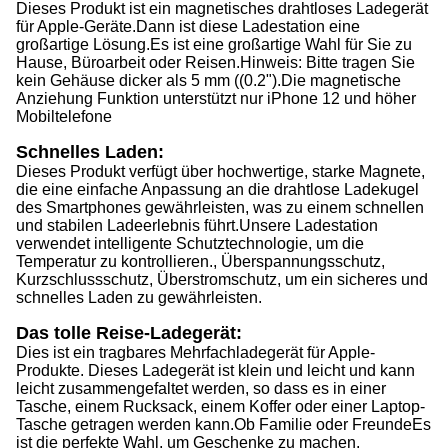
Dieses Produkt ist ein magnetisches drahtloses Ladegerät
für Apple-Geräte.Dann ist diese Ladestation eine
großartige Lösung.Es ist eine großartige Wahl für Sie zu
Hause, Büroarbeit oder Reisen.Hinweis: Bitte tragen Sie
kein Gehäuse dicker als 5 mm ((0.2").Die magnetische
Anziehung Funktion unterstützt nur iPhone 12 und höher
Mobiltelefone
Schnelles Laden:
Dieses Produkt verfügt über hochwertige, starke Magnete,
die eine einfache Anpassung an die drahtlose Ladekugel
des Smartphones gewährleisten, was zu einem schnellen
und stabilen Ladeerlebnis führt.Unsere Ladestation
verwendet intelligente Schutztechnologie, um die
Temperatur zu kontrollieren., Überspannungsschutz,
Kurzschlussschutz, Überstromschutz, um ein sicheres und
schnelles Laden zu gewährleisten.
Das tolle Reise-Ladegerät:
Dies ist ein tragbares Mehrfachladegerät für Apple-
Produkte. Dieses Ladegerät ist klein und leicht und kann
leicht zusammengefaltet werden, so dass es in einer
Tasche, einem Rucksack, einem Koffer oder einer Laptop-
Tasche getragen werden kann.Ob Familie oder FreundeEs
ist die perfekte Wahl, um Geschenke zu machen.