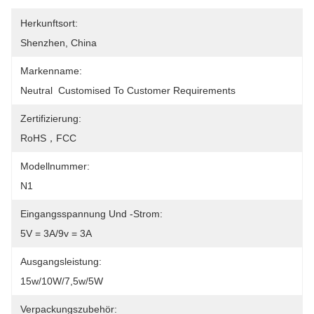
Herkunftsort:
Shenzhen, China
Markenname:
Neutral  Customised To Customer Requirements
Zertifizierung:
RoHS，FCC
Modellnummer:
N1
Eingangsspannung Und -strom:
5V = 3A/9v = 3A
Ausgangsleistung:
15w/10W/7,5w/5W
Verpackungszubehör: