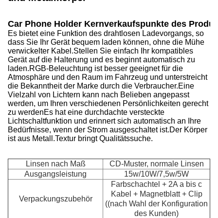
Car Phone Holder Kernverkaufspunkte des Produk
Es bietet eine Funktion des drahtlosen Ladevorgangs, so
dass Sie Ihr Gerät bequem laden können, ohne die Mühe
verwickelter Kabel.Stellen Sie einfach Ihr kompatibles
Gerät auf die Halterung und es beginnt automatisch zu
laden.RGB-Beleuchtung ist besser geeignet für die
Atmosphäre und den Raum im Fahrzeug und unterstreicht
die Bekanntheit der Marke durch die Verbraucher.Eine
Vielzahl von Lichtern kann nach Belieben angepasst
werden, um Ihren verschiedenen Persönlichkeiten gerecht
zu werdenEs hat eine durchdachte versteckte
Lichtschaltfunktion und erinnert sich automatisch an Ihre
Bedürfnisse, wenn der Strom ausgeschaltet ist.Der Körper
ist aus Metall.Textur bringt Qualitätssuche.
Linsen nach Maß
CD-Muster, normale Linsen
Ausgangsleistung
15w/10W/7,5w/5W
Farbschachtel + 2A a bis c
Kabel + Magnetblatt + Clip
Verpackungszubehör
((nach Wahl der Konfiguration
des Kunden)