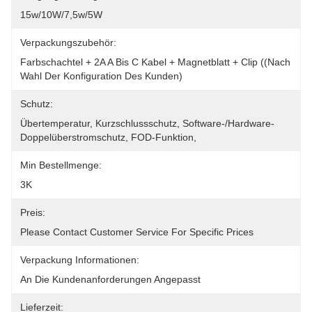
15w/10W/7,5w/5W
Verpackungszubehör:
Farbschachtel + 2A A Bis C Kabel + Magnetblatt + Clip ((nach 
Wahl Der Konfiguration Des Kunden)
Schutz:
Übertemperatur, Kurzschlussschutz, Software-/Hardware-
Doppelüberstromschutz, FOD-Funktion,
Min Bestellmenge:
3K
Preis:
Please Contact Customer Service For Specific Prices
Verpackung Informationen:
An Die Kundenanforderungen Angepasst
Lieferzeit: