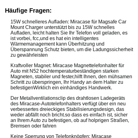
Häufige Fragen:
15W schnelleres Aufladen: Miracase für Magsafe Car
Mount Charger unterstützt bis zu 15W schnelles
Aufladen, leicht halten Sie Ihr Telefon voll geladen, es
ist vorbei, fcc,und es hat ein intelligentes
Wärmemanagement kann Überhitzung und
Überspannung Schutz bieten, um die Ladungssicherheit
zu gewährleisten
Kraftvoller Magnet: Miracase Magnettelefonhalter für
Auto mit N52 hochtemperaturbeständigen starken
Magneten, stabiler und fester,hilft Ihnen, den mühsamen
Schritt zu überspringen, Ihr Handy an dem Halter zu
befestigenWirklich ein einhändiges Handwerk.
Der Metallventilationsclip des drahtlosen Ladegeräts
des Miracase-Autotelefonhalters verfügt über ein neu
verbessertes dreieckiges Stabilisierungsdesign, das
weder abfällt noch bricht.so dass es einfach ist, sicher
an Ihrem Auto zu befestigen, ob auf holprigen Straßen,
Bremsen oder fahren
Keine Sperrung von Telefonknöpfen: Miracase