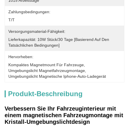
10­15 Arbeitstage
Zahlungsbedingungen:
T/T
Versorgungsmaterial-Fähigkeit:
Lieferkapazität: 10W Stück/30 Tage [basierend Auf Den 
Tatsächlichen Bedingungen]
Hervorheben:
Kompaktes Magnetmount Für Fahrzeuge
, 
Umgebungslicht Magnetfahrzeugmontage
, 
Umgebungslicht Magnetische Iphone-Auto-Ladegerät
Produkt-Beschreibung
Verbessern Sie Ihr Fahrzeuginterieur mit
einem magnetischen Fahrzeugmontage mit
Kristall-Umgebungslichtdesign