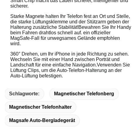
Smart Chip macht das Laden sicherer, intelligenter und
sicherer.
Starke Magnete halten Ihr Telefon fest an Ort und Stelle,
die starke Lüftungsklemme und der Stützarm geben der
Halterung zusätzliche Stabilität!Bewahren Sie Ihr Handy
beim Fahren drahtlos schnell auf. ein offizieller
MagSafe-Fall für unwegsames Gelände empfohlen
wird.
360° Drehen, um Ihr iPhone in jede Richtung zu sehen.
Wechseln Sie mit einer Hand zwischen Porträt und
Landschaft für eine einfache Navigation.Verwenden Sie
Lüftung Clips, um die Auto-Telefon-Halterung an der
Auto-Lüftung befestigen.
Schlagworte:
Magnetischer Telefonberg
Magnetischer Telefonhalter
Magsafe Auto-Bergladegerät