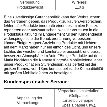
Verbindung
Wireless
A
Produktgewicht
110 g
H
Eine zuverlässige Garantiepolitik kann den Verbrauchern
das Vertrauen geben, das Produkt zu kaufen.Versprechen,
fehlerhafte Produkte innerhalb einer bestimmten Frist zu
reparieren oder auszutauschen, was ihr Vertrauen in die
Produktqualität und ihr Engagement für den Kundendienst
widerspiegelt.die die Benutzererfahrung verbessern
könnenEinige Magnet-Anziehung Produkte mit Lichtern
auf dem Markt haben nur ein eintöniges Licht, und unsere
Lichter, die weicher und komfortabler aussieht, und passt
besser zur Atmosphäre im Auto. "Einige Produkte auf dem
Markt blockieren die Kamera für große Mobiltelefone, aber
unser Produkt hat ein Stufendesign, das perfekt mit der
großen Kamera von 13pro kompatibel ist,die Kompatibilität
mit großen Mobiltelefonen zu beseitigen..
Kundenspezifischer Service:
Verpackungsmaterialien
(Golfpapier,
Anpassung der
Einzelpulverpapier,
Verpackungen
Spezialpapier usw.),