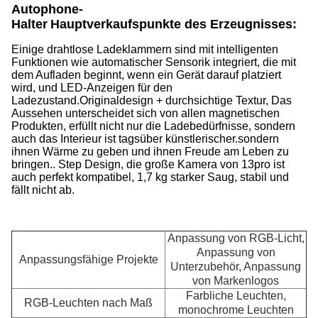
Autophone-
Halter
Hauptverkaufspunkte des Erzeugnisses:
Einige drahtlose Ladeklammern sind mit intelligenten
Funktionen wie automatischer Sensorik integriert, die mit
dem Aufladen beginnt, wenn ein Gerät darauf platziert
wird, und LED-Anzeigen für den
Ladezustand.Originaldesign + durchsichtige Textur, Das
Aussehen unterscheidet sich von allen magnetischen
Produkten, erfüllt nicht nur die Ladebedürfnisse, sondern
auch das Interieur ist tagsüber künstlerischer.sondern
ihnen Wärme zu geben und ihnen Freude am Leben zu
bringen.. Step Design, die große Kamera von 13pro ist
auch perfekt kompatibel, 1,7 kg starker Saug, stabil und
fällt nicht ab.
Anpassung von RGB-Licht,
Anpassung von
Anpassungsfähige Projekte
Unterzubehör, Anpassung
von Markenlogos
Farbliche Leuchten,
RGB-Leuchten nach Maß
monochrome Leuchten