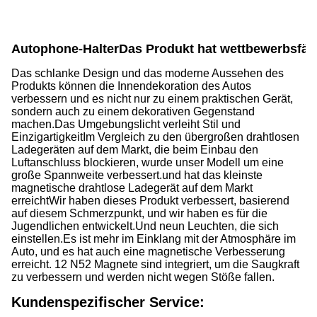
Autophone-Halter
Das Produkt hat wettbewerbsfäh
Das schlanke Design und das moderne Aussehen des
Produkts können die Innendekoration des Autos
verbessern und es nicht nur zu einem praktischen Gerät,
sondern auch zu einem dekorativen Gegenstand
machen.Das Umgebungslicht verleiht Stil und
EinzigartigkeitIm Vergleich zu den übergroßen drahtlosen
Ladegeräten auf dem Markt, die beim Einbau den
Luftanschluss blockieren, wurde unser Modell um eine
große Spannweite verbessert.und hat das kleinste
magnetische drahtlose Ladegerät auf dem Markt
erreichtWir haben dieses Produkt verbessert, basierend
auf diesem Schmerzpunkt, und wir haben es für die
Jugendlichen entwickelt.Und neun Leuchten, die sich
einstellen.Es ist mehr im Einklang mit der Atmosphäre im
Auto, und es hat auch eine magnetische Verbesserung
erreicht. 12 N52 Magnete sind integriert, um die Saugkraft
zu verbessern und werden nicht wegen Stöße fallen.
Kundenspezifischer Service: