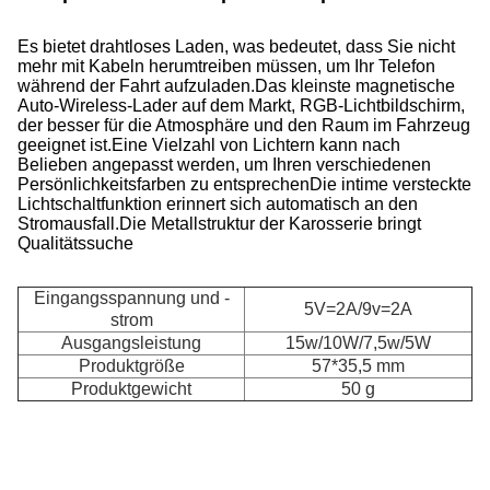
Es bietet drahtloses Laden, was bedeutet, dass Sie nicht
mehr mit Kabeln herumtreiben müssen, um Ihr Telefon
während der Fahrt aufzuladen.Das kleinste magnetische
Auto-Wireless-Lader auf dem Markt, RGB-Lichtbildschirm,
der besser für die Atmosphäre und den Raum im Fahrzeug
geeignet ist.Eine Vielzahl von Lichtern kann nach
Belieben angepasst werden, um Ihren verschiedenen
Persönlichkeitsfarben zu entsprechenDie intime versteckte
Lichtschaltfunktion erinnert sich automatisch an den
Stromausfall.Die Metallstruktur der Karosserie bringt
Qualitätssuche
Eingangsspannung und -
5V=2A/9v=2A
strom
Ausgangsleistung
15w/10W/7,5w/5W
Produktgröße
57*35,5 mm
Produktgewicht
50 g