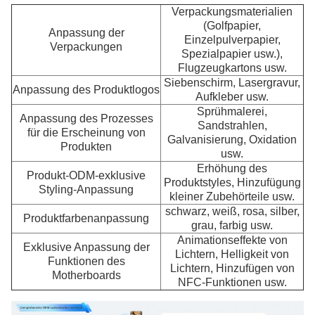
Verpackungsmaterialien
(Golfpapier,
Anpassung der
Einzelpulverpapier,
Verpackungen
Spezialpapier usw.),
Flugzeugkartons usw.
Siebenschirm, Lasergravur,
Anpassung des Produktlogos
Aufkleber usw.
Sprühmalerei,
Anpassung des Prozesses
Sandstrahlen,
für die Erscheinung von
Galvanisierung, Oxidation
Produkten
usw.
Erhöhung des
Produkt-ODM-exklusive
Produktstyles, Hinzufügung
Styling-Anpassung
kleiner Zubehörteile usw.
schwarz, weiß, rosa, silber,
Produktfarbenanpassung
grau, farbig usw.
Animationseffekte von
Exklusive Anpassung der
Lichtern, Helligkeit von
Funktionen des
Lichtern, Hinzufügen von
Motherboards
NFC-Funktionen usw.