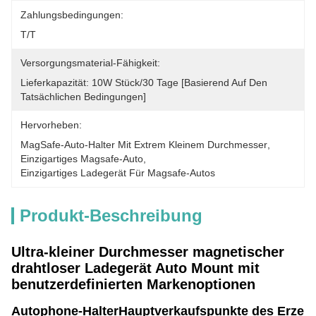
Zahlungsbedingungen:
T/T
Versorgungsmaterial-Fähigkeit:
Lieferkapazität: 10W Stück/30 Tage [basierend Auf Den 
Tatsächlichen Bedingungen]
Hervorheben:
MagSafe-Auto-Halter Mit Extrem Kleinem Durchmesser
, 
Einzigartiges Magsafe-Auto
, 
Einzigartiges Ladegerät Für Magsafe-Autos
Produkt-Beschreibung
Ultra-kleiner Durchmesser magnetischer
drahtloser Ladegerät Auto Mount mit
benutzerdefinierten Markenoptionen
Autophone-Halter
Hauptverkaufspunkte des Erzeu