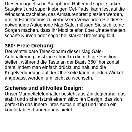
Dieser magnetische Autophone-Halter mit super starker
Saugkraft und super klebrigen Gel-Pads, kann fest auf die
Windschutzscheibe, das Armaturenbrett platziert werden,
um Ihr Fahrerlebnis zu verbessern,Verwenden Sie diese
notwendige Autophone Mag-Safe, müssen Sie sich keine
Sorgen machen, dass Ihr Mobiltelefon über Unebenheiten,
scharfe Kurven oder sogar bei starker Bremsung fällt.
360° Freie Drehung:
Der verstellbare Teleskoparm dieser Mag-Safe-
Autohalterung lässt ihn schnell in die richtige Position
stellen, während die Taste an der Basis 360° horizontal
dreht, indem man einfach drückt und hält,und die
Kugelverbindung auf der Oberseite kann in jeden Winkel
angepasst werden, um leicht zu wechseln.
Sicheres und stilvolles Design:
Unser Magnettelefonhalter besteht aus Zinklegierung, das
stabil und sicher ist.mit einem stilvollen Design, das sich
perfekt in das Innere Ihres Autos einfügt und Ihnen ein
komfortables Fahrerlebnis bietet.