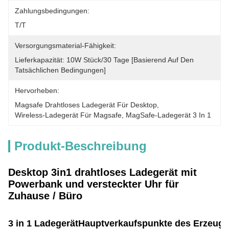
Zahlungsbedingungen:
T/T
Versorgungsmaterial-Fähigkeit:
Lieferkapazität: 10W Stück/30 Tage [basierend Auf Den 
Tatsächlichen Bedingungen]
Hervorheben:
Magsafe Drahtloses Ladegerät Für Desktop
, 
Wireless-Ladegerät Für Magsafe
, 
MagSafe-Ladegerät 3 In 1
Produkt-Beschreibung
Desktop 3in1 drahtloses Ladegerät mit
Powerbank und versteckter Uhr für
Zuhause / Büro
3 in 1 Ladegerät
Hauptverkaufspunkte des Erzeugn