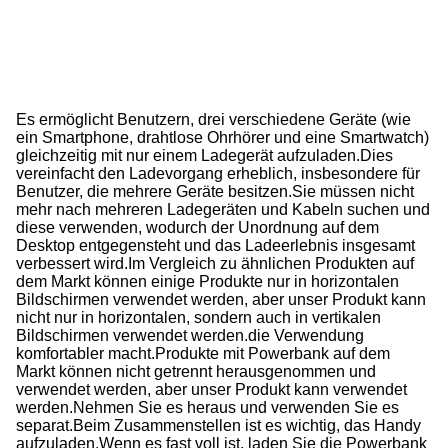
3
Es ermöglicht Benutzern, drei verschiedene Geräte (wie
ein Smartphone, drahtlose Ohrhörer und eine Smartwatch)
gleichzeitig mit nur einem Ladegerät aufzuladen.
Dies
vereinfacht den Ladevorgang erheblich, insbesondere für
Benutzer, die mehrere Geräte besitzen.
Sie müssen nicht
mehr nach mehreren Ladegeräten und Kabeln suchen und
diese verwenden, wodurch der Unordnung auf dem
Desktop entgegensteht und das Ladeerlebnis insgesamt
verbessert wird.
Im Vergleich zu ähnlichen Produkten auf
dem Markt können einige Produkte nur in horizontalen
Bildschirmen verwendet werden, aber unser Produkt kann
nicht nur in horizontalen, sondern auch in vertikalen
Bildschirmen verwendet werden.die Verwendung
komfortabler macht.
Produkte mit Powerbank auf dem
Markt können nicht getrennt herausgenommen und
verwendet werden, aber unser Produkt kann verwendet
werden.
Nehmen Sie es heraus und verwenden Sie es
separat.
Beim Zusammenstellen ist es wichtig, das Handy
aufzuladen.
Wenn es fast voll ist, laden Sie die Powerbank