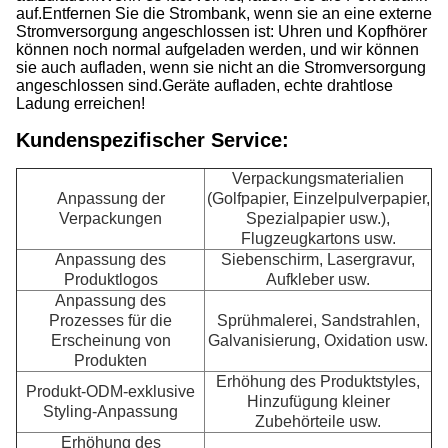
auf.
Entfernen Sie die Strombank, wenn sie an eine externe
Stromversorgung angeschlossen ist: Uhren und Kopfhörer
können noch normal aufgeladen werden, und wir können
sie auch aufladen, wenn sie nicht an die Stromversorgung
angeschlossen sind.
Geräte aufladen, echte drahtlose
Ladung erreichen!
Kundenspezifischer Service:
Verpackungsmaterialien
Anpassung der
(Golfpapier, Einzelpulverpapier,
Verpackungen
Spezialpapier usw.),
Flugzeugkartons usw.
Anpassung des
Siebenschirm, Lasergravur,
Produktlogos
Aufkleber usw.
Anpassung des
Prozesses für die
Sprühmalerei, Sandstrahlen,
Erscheinung von
Galvanisierung, Oxidation usw.
Produkten
Erhöhung des Produktstyles,
Produkt-ODM-exklusive
Hinzufügung kleiner
Styling-Anpassung
Zubehörteile usw.
Erhöhung des