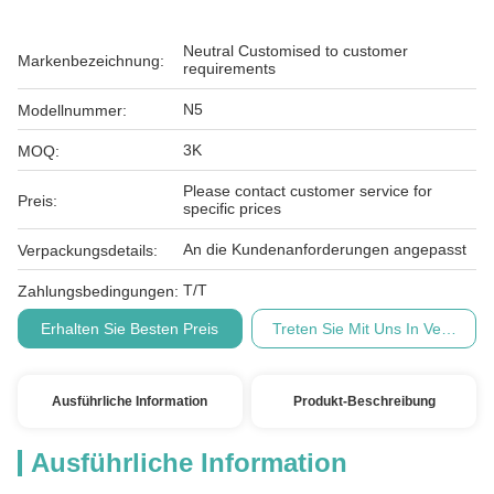
Neutral Customised to customer
Markenbezeichnung:
requirements
N5
Modellnummer:
3K
MOQ:
Please contact customer service for
Preis:
specific prices
An die Kundenanforderungen angepasst
Verpackungsdetails:
T/T
Zahlungsbedingungen:
Erhalten Sie Besten Preis
Treten Sie Mit Uns In Verbindu
Ausführliche Information
Produkt-Beschreibung
Ausführliche Information