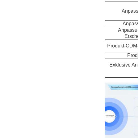
Anpass
Anpass
Anpassun
Ersch
Produkt-ODM-
Prod
Exklusive An