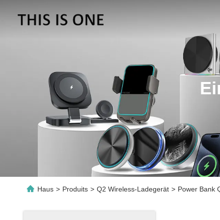
Ei
Haus
>
Produits
>
Q2 Wireless-Ladegerät
>
Power Bank Q