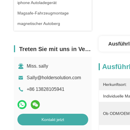
iphone Autoladegerät
Magsafe-Fahrzeugmontage
magnetischer Autoberg
Ausführl
Treten Sie mit uns in Verbindung
Ausführl
Miss. sally
Sally@holdersolution.com
Herkunftsort:
+86 13828105941
Individuelle M
Ob ODM/OEM U
Kontakt jetzt