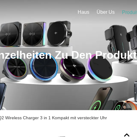
Haus
Über Us
Produi
nzelheiten Zu Den Produk
2 Wireless Charger 3 in 1 Kompakt mit versteckter Uhr