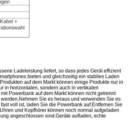
ngen
 Kabel +
rationswahl
ene Ladeleistung liefert, so dass jedes Gerät effizient
artphones bieten und gleichzeitig ein stabiles Laden
 Produkten auf dem Markt können einige Produkte nur in
 in horizontalen, sondern auch in vertikalen
 mit Powerbank auf dem Markt können nicht getrennt
 werden.
Nehmen Sie es heraus und verwenden Sie es
ast voll ist, laden Sie die Powerbank auf.
Entfernen Sie
: Uhren und Kopfhörer können noch normal aufgeladen
rgung angeschlossen sind.
Geräte aufladen, echte