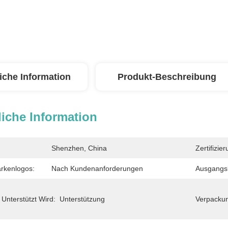
iche Information
Produkt-Beschreibung
iche Information
Shenzhen, China
Zertifizier
arkenlogos:
Nach Kundenanforderungen
Ausgangsl
nterstützt Wird:
Unterstützung
Verpacku