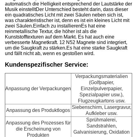
automatisch die Helligkeit entsprechend der Lautstärke der
Musik einstelltDer Unterschied besteht darin, dass dieser
ein quadratisches Licht mit zwei Säulen neben sich ist,
was charakteristischer ist, denn es ist ein kleines Licht mit
zwei Säulen.Einfach zu installierenEs hat eine
reinmetallische Textur, die höher ist als die
Kunststofftexturen auf dem Markt. Es hat auch eine
verbesserte Magnetkraft. 12 N52 Magnete sind integriert,
um die Saugkraft zu stärken.Es hat eine starke Saugkraft
und fällt nicht ab, wenn es gestoßen wird.
Kundenspezifischer Service:
Verpackungsmaterialien
(Golfpapier,
Anpassung der Verpackungen
Einzelpulverpapier,
Spezialpapier usw.),
Flugzeugkartons usw.
Siebenschirm, Lasergravur,
Anpassung des Produktlogos
Aufkleber usw.
Sprühmalerei,
Anpassung des Prozesses für
Sandstrahlen,
die Erscheinung von
Galvanisierung, Oxidation
Produkten