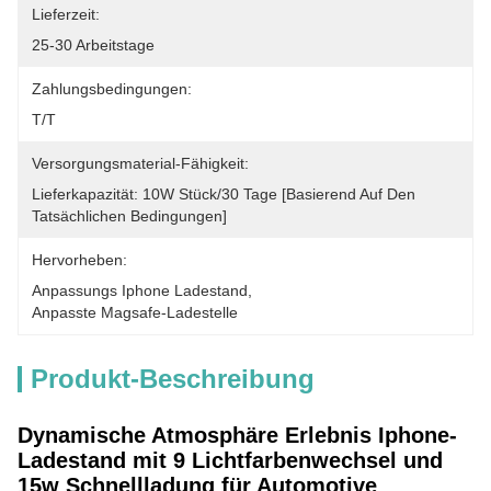
Lieferzeit:
25-30 Arbeitstage
Zahlungsbedingungen:
T/T
Versorgungsmaterial-Fähigkeit:
Lieferkapazität: 10W Stück/30 Tage [basierend Auf Den 
Tatsächlichen Bedingungen]
Hervorheben:
Anpassungs Iphone Ladestand
, 
Anpasste Magsafe-Ladestelle
Produkt-Beschreibung
Dynamische Atmosphäre Erlebnis Iphone-
Ladestand mit 9 Lichtfarbenwechsel und
15w Schnellladung für Automotive