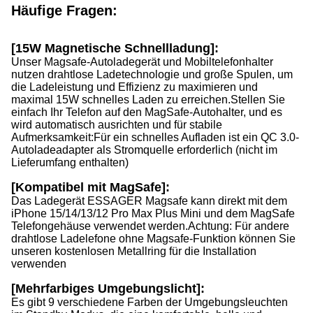
Häufige Fragen:
[15W Magnetische Schnellladung]:
Unser Magsafe-Autoladegerät und Mobiltelefonhalter
nutzen drahtlose Ladetechnologie und große Spulen, um
die Ladeleistung und Effizienz zu maximieren und
maximal 15W schnelles Laden zu erreichen.
Stellen Sie
einfach Ihr Telefon auf den MagSafe-Autohalter, und es
wird automatisch ausrichten und für stabile
Aufmerksamkeit:Für ein schnelles Aufladen ist ein QC 3.0-
Autoladeadapter als Stromquelle erforderlich (nicht im
Lieferumfang enthalten)
[Kompatibel mit MagSafe]:
Das Ladegerät ESSAGER Magsafe kann direkt mit dem
iPhone 15/14/13/12 Pro Max Plus Mini und dem MagSafe
Telefongehäuse verwendet werden.
Achtung: Für andere
drahtlose Ladelefone ohne Magsafe-Funktion können Sie
unseren kostenlosen Metallring für die Installation
verwenden
[Mehrfarbiges Umgebungslicht]:
Es gibt 9 verschiedene Farben der Umgebungsleuchten