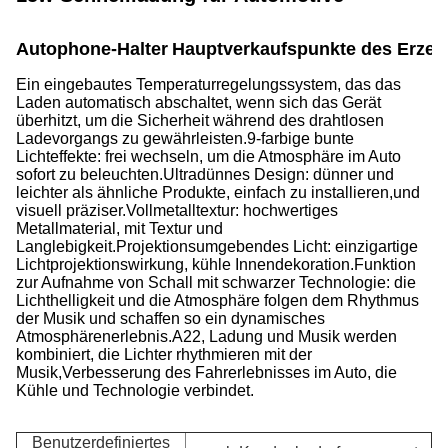
Autophone-Halter
Hauptverkaufspunkte des Erzeu
Ein eingebautes Temperaturregelungssystem, das das
Laden automatisch abschaltet, wenn sich das Gerät
überhitzt, um die Sicherheit während des drahtlosen
Ladevorgangs zu gewährleisten.
9-farbige bunte
Lichteffekte: frei wechseln, um die Atmosphäre im Auto
sofort zu beleuchten.Ultradünnes Design: dünner und
leichter als ähnliche Produkte, einfach zu installieren,und
visuell präziser.Vollmetalltextur: hochwertiges
Metallmaterial, mit Textur und
Langlebigkeit.Projektionsumgebendes Licht: einzigartige
Lichtprojektionswirkung, kühle Innendekoration.Funktion
zur Aufnahme von Schall mit schwarzer Technologie: die
Lichthelligkeit und die Atmosphäre folgen dem Rhythmus
der Musik und schaffen so ein dynamisches
Atmosphärenerlebnis.A22, Ladung und Musik werden
kombiniert, die Lichter rhythmieren mit der
Musik,Verbesserung des Fahrerlebnisses im Auto, die
Kühle und Technologie verbindet.
Benutzerdefiniertes