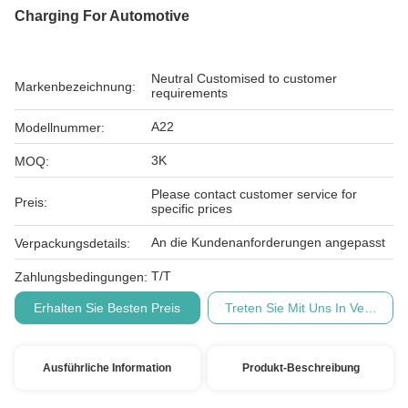
Charging For Automotive
Neutral Customised to customer
Markenbezeichnung:
requirements
A22
Modellnummer:
3K
MOQ:
Please contact customer service for
Preis:
specific prices
An die Kundenanforderungen angepasst
Verpackungsdetails:
T/T
Zahlungsbedingungen:
Erhalten Sie Besten Preis
Treten Sie Mit Uns In Verbindu
Ausführliche Information
Produkt-Beschreibung