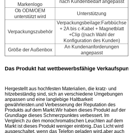
nach Kundenbedarf angepasst
Markenlogo
Ob ODM/OEM
Unterstützung
unterstützt wird
Verpackungsbeilage:Farbbüchse
+ 2A bis c-Kabel + Magnetblatt
Verpackungszubehör
+Clip ((nach Wahl der
Konfiguration des Kunden)
An Kundenanforderungen
Größe der Außenbox
angepasst
Das Produkt hat wettbewerbsfähige Verkaufspunkt
Hergestellt aus hochfesten Materialien, die kratz- und
hitzebeständig sind, sich an verschiedene Umgebungen
anpassen und eine langlebige Haltbarkeit
gewährleisten.und Verbesserung der Reputation des
Produkts auf dem Markt.
Wir haben dieses Produkt auf der
Grundlage dieses Schmerzpunktes verbessert. Im
Vergleich zu den monochromatischen Leuchten auf dem
Markt ist dieses Produkt weniger eintönig..Das Licht wird
ausgeschaltet, wenn das Telefon geladen wird.aber auch