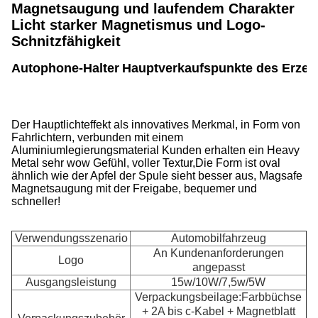
Magnetsaugung und laufendem Charakter
Licht starker Magnetismus und Logo-
Schnitzfähigkeit
Autophone-Halter
Hauptverkaufspunkte des Erzeu
Der Hauptlichteffekt als innovatives Merkmal, in Form von
Fahrlichtern, verbunden mit einem
Aluminiumlegierungsmaterial Kunden erhalten ein Heavy
Metal sehr wow Gefühl, voller Textur,Die Form ist oval
ähnlich wie der Apfel der Spule sieht besser aus, Magsafe
Magnetsaugung mit der Freigabe, bequemer und
schneller!
Verwendungsszenario
Automobilfahrzeug
An Kundenanforderungen
Logo
angepasst
Ausgangsleistung
15w/10W/7,5w/5W
Verpackungsbeilage:Farbbüchse
+ 2A bis c-Kabel + Magnetblatt