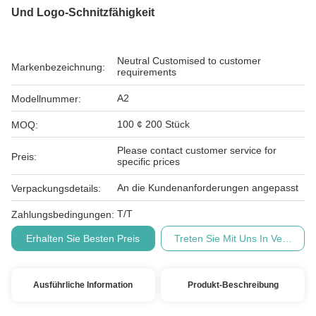
Und Logo-Schnitzfähigkeit
Neutral Customised to customer
Markenbezeichnung:
requirements
A2
Modellnummer:
100 ¢ 200 Stück
MOQ:
Please contact customer service for
Preis:
specific prices
An die Kundenanforderungen angepasst
Verpackungsdetails:
T/T
Zahlungsbedingungen:
Erhalten Sie Besten Preis
Treten Sie Mit Uns In Verbindu
Ausführliche Information
Produkt-Beschreibung