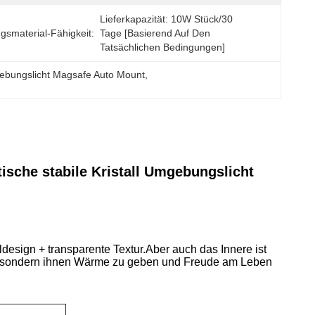
Lieferkapazität: 10W Stück/30 
gsmaterial-Fähigkeit:
Tage [basierend Auf Den 
Tatsächlichen Bedingungen]
gebungslicht Magsafe Auto Mount
, 
sche stabile Kristall Umgebungslicht
ldesign + transparente Textur.Aber auch das Innere ist
en, sondern ihnen Wärme zu geben und Freude am Leben