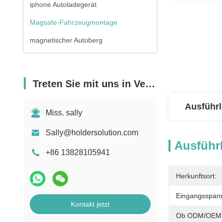
iphone Autoladegerät
Magsafe-Fahrzeugmontage
magnetischer Autoberg
Treten Sie mit uns in Verbindung
Ausführl
Miss. sally
Sally@holdersolution.com
Ausführl
+86 13828105941
Herkunftsort:
Eingangsspan
Kontakt jetzt
Ob ODM/OEM U