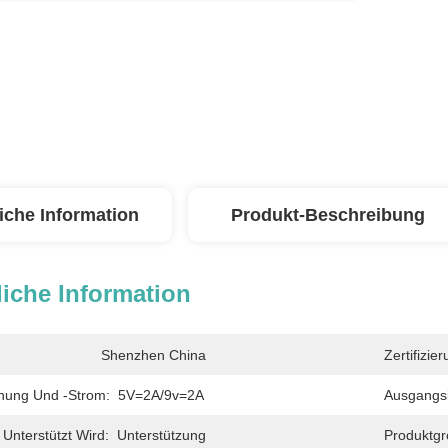
iche Information
Produkt-Beschreibung
iche Information
Shenzhen China
Zertifizier
nung Und -strom:
5V=2A/9v=2A
Ausgangsl
nterstützt Wird:
Unterstützung
Produktgr