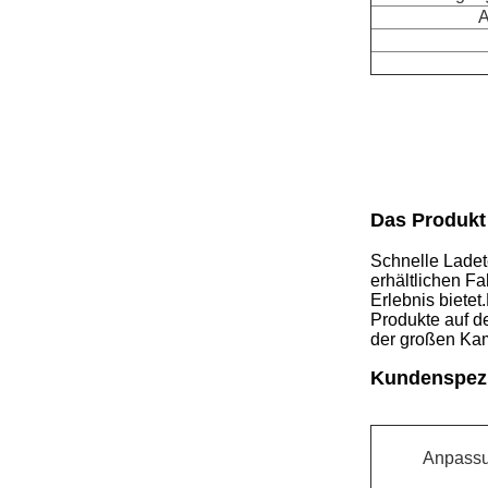
A
Das Produkt
Schnelle Ladet
erhältlichen F
Erlebnis biete
Produkte auf d
der großen Kame
Kundenspezi
Anpassu