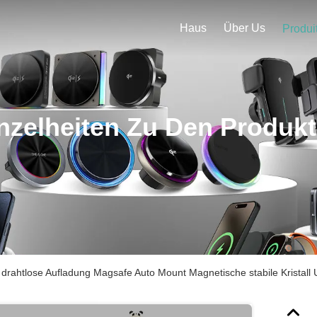
Haus
Über Us
Produi
nzelheiten Zu Den Produk
 drahtlose Aufladung Magsafe Auto Mount Magnetische stabile Kristall 