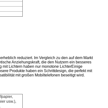
rheblich reduziert.
Im Vergleich zu den auf dem Markt
tische Anziehungskraft, die den Nutzern ein besseres
g mit Lichtern haben nur monotone LichterEinige
ere Produkte haben ein Schrittdesign, die perfekt mit
bilität mit großen Mobiltelefonen beseitigt wird.
fpapier,
ier usw.),
.