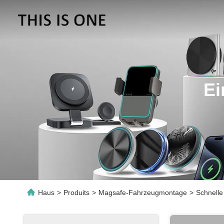
Ei
Haus
>
Produits
>
Magsafe-Fahrzeugmontage
>
Schnelle