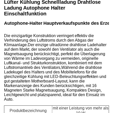
Lüfter Kühlung Schnellladung Drahtlose
Ladung Autophone Halter
Einschaltfunktion
Autophone-Halter
Hauptverkaufspunkte des Erzeu
Die einzigartige Konstruktion verringert effektiv die
Verhinderung des Luftstroms durch den Abgas der
Klimaanlage.Der einzige ultradünne drahtlose Ladehalter
auf dem Markt, der sowohl den Ventilator als auch die
Magnetsaugung berücksichtigt, perfekt die Überlagerung
von Wärme im Ladevorgang zu vermeiden, originelle
Luftkanal- und Strukturkonstruktion, kombiniert mit dem
Luftstromantrieb des Ventilators,Während die drahtlose
Ladekugel des Halters und des Mobiltelefons für die
gleichzeitige Kühlung mit LED-Beleuchtungseffekten und
gut gestalteten Motherboard-Layout, kann die
Markenanzeige des Kunden berücksichtigen, mit 16
Magneten Starke Magnetsaugung, Kompaktes Design,
Leichtgewicht und platzsparend, ideal für den Einsatz im
Auto.
mit einer Leistung von mehr als
Produktbezeichnung