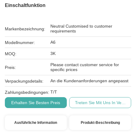
Einschaltfunktion
Neutral Customised to customer
Markenbezeichnung:
requirements
A6
Modellnummer:
3K
MOQ:
Please contact customer service for
Preis:
specific prices
An die Kundenanforderungen angepasst
Verpackungsdetails:
T/T
Zahlungsbedingungen:
Erhalten Sie Besten Preis
Treten Sie Mit Uns In Verbindu
Ausführliche Information
Produkt-Beschreibung