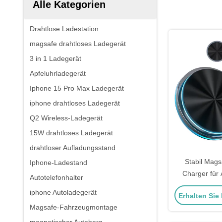
Alle Kategorien
Drahtlose Ladestation
magsafe drahtloses Ladegerät
3 in 1 Ladegerät
Apfeluhrladegerät
Iphone 15 Pro Max Ladegerät
iphone drahtloses Ladegerät
Q2 Wireless-Ladegerät
15W drahtloses Ladegerät
drahtloser Aufladungsstand
Stabil Mag
Iphone-Ladestand
Charger für A
Autotelefonhalter
Umgebungsli
iphone Autoladegerät
Erhalten Sie
De
Magsafe-Fahrzeugmontage