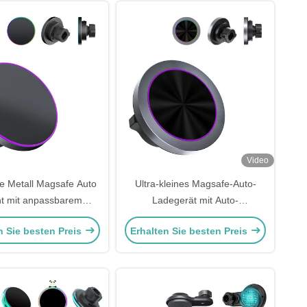
Video
ne Metall Magsafe Auto
Ultra-kleines Magsafe-Auto-
t mit anpassbarem
Ladegerät mit Auto-
bjektivmaterial
Telefonhalter
n Sie besten Preis
Erhalten Sie besten Preis