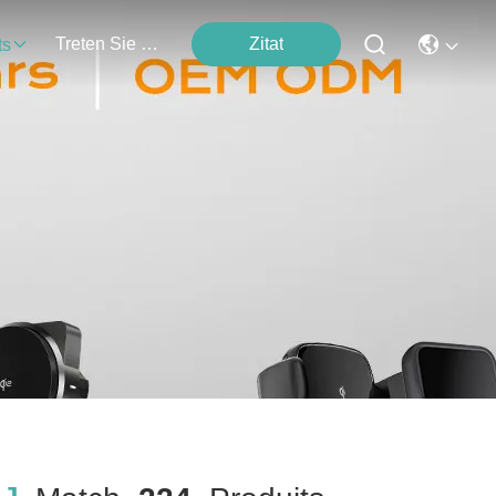
Treten Sie Mit Uns In Verbindung
Zitat
ts